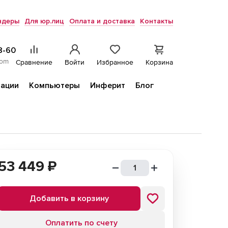
ндеры
Для юр.лиц
Оплата и доставка
Контакты
8-60
com
Сравнение
Войти
Избранное
Корзина
ации
Компьютеры
Инферит
Блог
53 449
₽
Добавить в корзину
Оплатить по счету