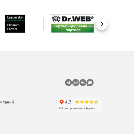
Вперед
омпаний