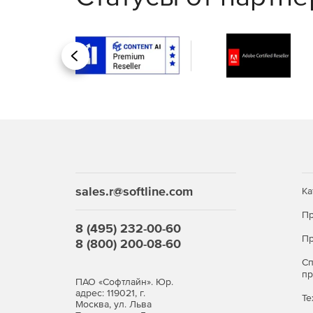
Назад
sales.r@softline.com
Ка
Пр
8 (495) 232-00-60
Пр
8 (800) 200-08-60
С
п
ПАО «Софтлайн». Юр.
адрес: 119021, г.
Те
Москва, ул. Льва