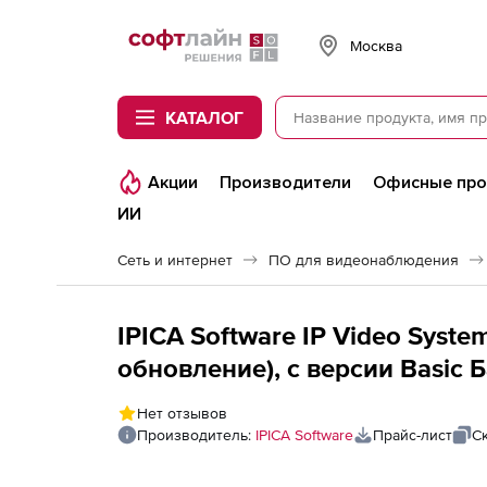
Softline
Москва
КАТАЛОГ
Акции
Производители
Офисные пр
ИИ
Сеть и интернет
ПО для видеонаблюдения
IPICA Software IP Video Syste
обновление), с версии Basic 
Профессиональная
Нет отзывов
Производитель:
IPICA Software
Прайс-лист
С