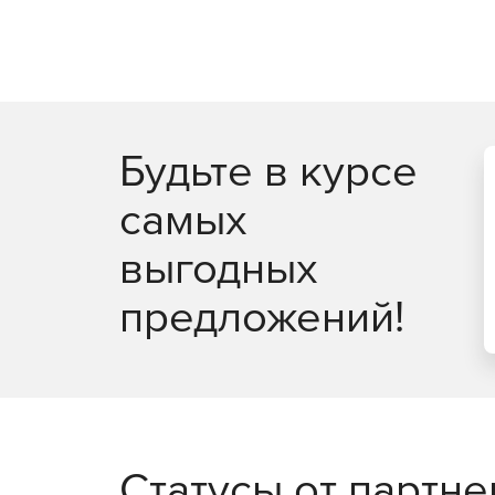
Будьте в курсе
самых
выгодных
предложений!
Статусы от партн