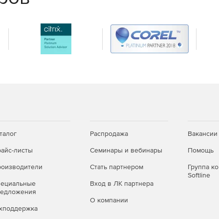
талог
Распродажа
Вакансии
айс-листы
Семинары и вебинары
Помощь
оизводители
Стать партнером
Группа к
Softline
пециальные
Вход в ЛК партнера
редложения
О компании
хподдержка