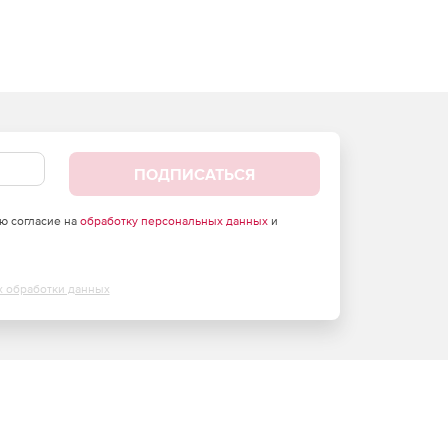
ПОДПИСАТЬСЯ
аю согласие на
обработку персональных данных
и
х обработки данных