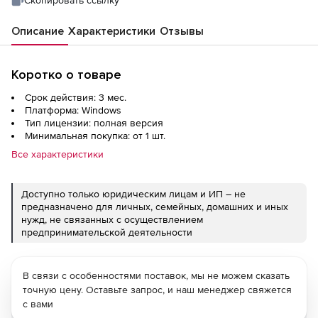
Описание
Характеристики
Отзывы
Коротко о товаре
Срок действия: 3 мес.
Платформа: Windows
Тип лицензии: полная версия
Минимальная покупка: от 1 шт.
Все характеристики
Доступно только юридическим лицам и ИП – не
предназначено для личных, семейных, домашних и иных
нужд, не связанных с осуществлением
предпринимательской деятельности
В связи с особенностями поставок, мы не можем сказать
точную цену. Оставьте запрос, и наш менеджер свяжется
с вами