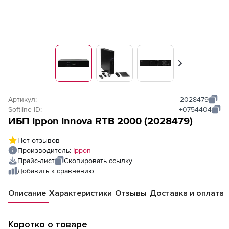
Вперед
Артикул:
2028479
Softline ID:
+0754404
ИБП Ippon Innova RTB 2000 (2028479)
Нет отзывов
Производитель:
Ippon
Прайс-лист
Скопировать ссылку
Добавить к сравнению
Описание
Характеристики
Отзывы
Доставка и оплата
Коротко о товаре