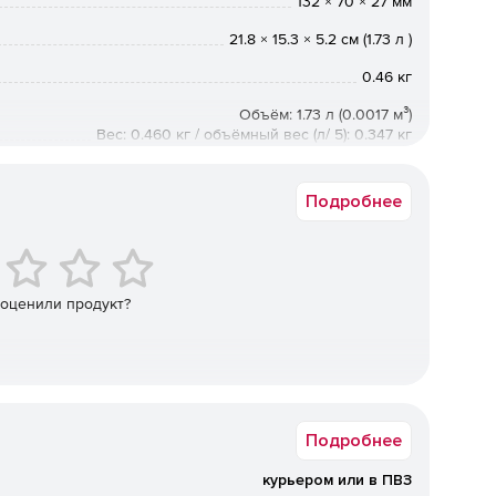
132 × 70 × 27 мм
21.8 × 15.3 × 5.2 см (1.73 л )
0.46 кг
Объём: 1.73 л (0.0017 м³)
Вес: 0.460 кг / объёмный вес (л/ 5): 0.347 кг
Подробнее
 оценили продукт?
Подробнее
курьером или в ПВЗ