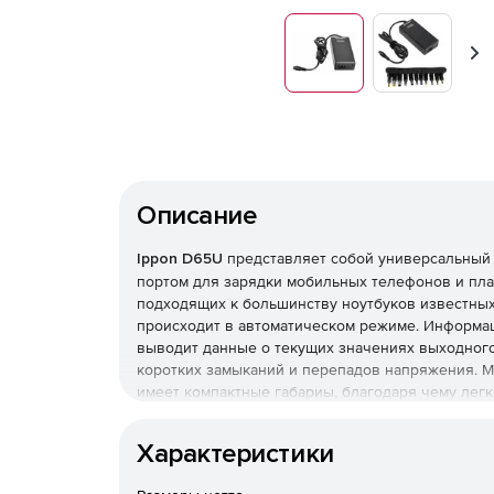
Вп
Описание
Ippon D65U
представляет собой универсальный 
портом для зарядки мобильных телефонов и пла
подходящих к большинству ноутбуков известны
происходит в автоматическом режиме. Информац
выводит данные о текущих значениях выходного
коротких замыканий и перепадов напряжения. М
имеет компактные габариы, благодаря чему легк
Характеристики