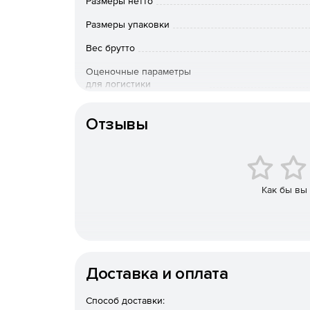
Размеры нетто
Размеры упаковки
Вес брутто
Оценочные параметры
для логистики
Отзывы
Как бы вы
Доставка и оплата
Способ доставки: