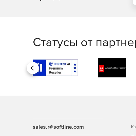
Статусы от партн
Назад
sales.r@softline.com
Ка