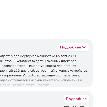
еред
Подробнее
адаптер для ноутбуков мощностью 65 ватт с USB-
ншетов. В комплект входят 8 сменных штекеров,
х производителей. Выбор мощности для питания
ионный LCD-дисплей, встроенный в корпус устройства,
 напряжения. Устройство защищено от перегрева,
одель отличается высоким качеством исполнения и
о помещается в сумке ноутбука.
Подробнее