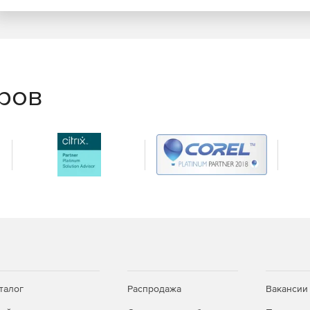
еров
талог
Распродажа
Вакансии