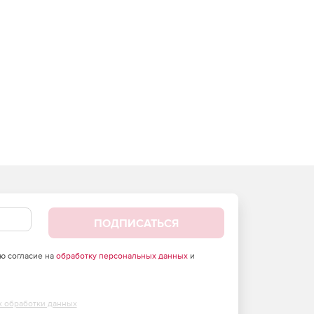
ПОДПИСАТЬСЯ
аю согласие на
обработку персональных данных
и
х обработки данных