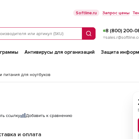
Softline.ru
Запрос цены
Те
8 (800) 200-0
Поиск
sales.r@softline.
ограммы
Антивирусы для организаций
Защита информ
и питания для ноутбуков
ть ссылку
Добавить к сравнению
тавка и оплата