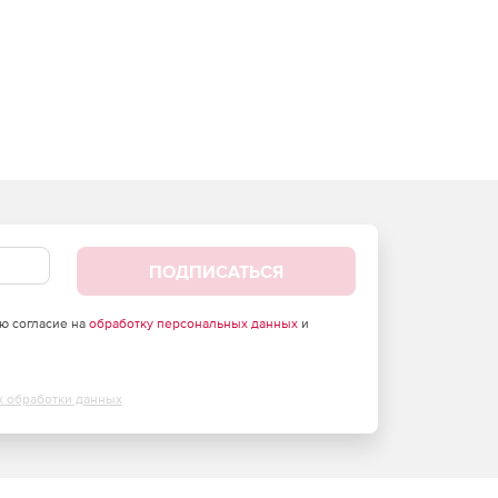
ПОДПИСАТЬСЯ
аю согласие на
обработку персональных данных
и
х обработки данных