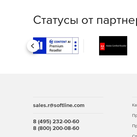
Статусы от партн
Назад
sales.r@softline.com
Ка
Пр
8 (495) 232-00-60
Пр
8 (800) 200-08-60
С