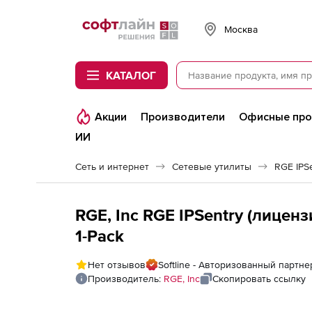
Softline
Москва
КАТАЛОГ
Акции
Производители
Офисные пр
ИИ
Сеть и интернет
Сетевые утилиты
RGE IPS
RGE, Inc RGE IPSentry (лиценз
1-Pack
Нет отзывов
Softline - Авторизованный партне
Производитель:
RGE, Inc
Скопировать ссылку