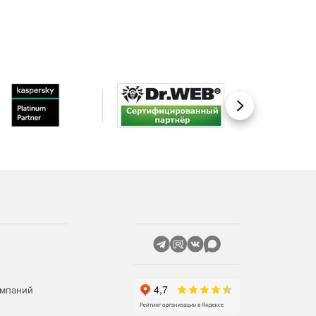
Вперед
омпаний