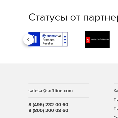
Статусы от партн
Назад
sales.r@softline.com
Ка
Пр
8 (495) 232-00-60
Пр
8 (800) 200-08-60
С