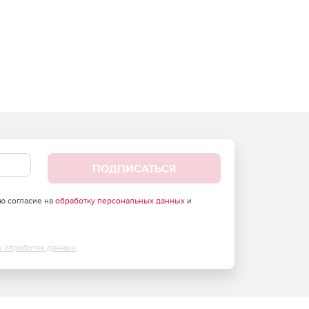
ПОДПИСАТЬСЯ
аю согласие на
обработку персональных данных
и
х обработки данных