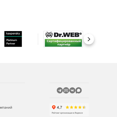
Вперед
омпаний