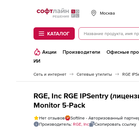
Softline
Москва
КАТАЛОГ
Акции
Производители
Офисные пр
ИИ
Сеть и интернет
Сетевые утилиты
RGE IPS
RGE, Inc RGE IPSentry (лиценз
Monitor 5-Pack
Нет отзывов
Softline - Авторизованный партне
Производитель:
RGE, Inc
Скопировать ссылку