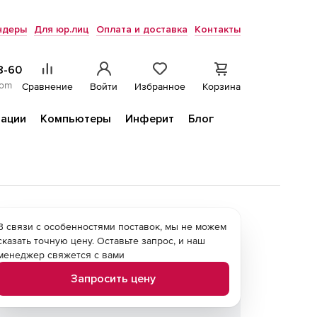
ндеры
Для юр.лиц
Оплата и доставка
Контакты
8-60
com
Сравнение
Войти
Избранное
Корзина
ации
Компьютеры
Инферит
Блог
В связи с особенностями поставок, мы не можем
сказать точную цену. Оставьте запрос, и наш
менеджер свяжется с вами
Запросить цену