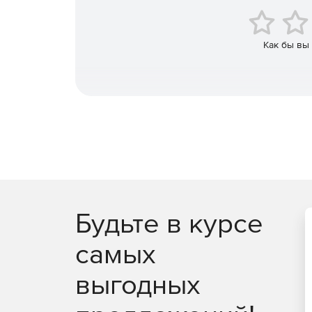
Соблюдать нормативные требования в отнош
и хранить.
Как бы вы
Будьте в курсе
самых
выгодных