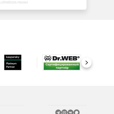
х обработки данных
Вперед