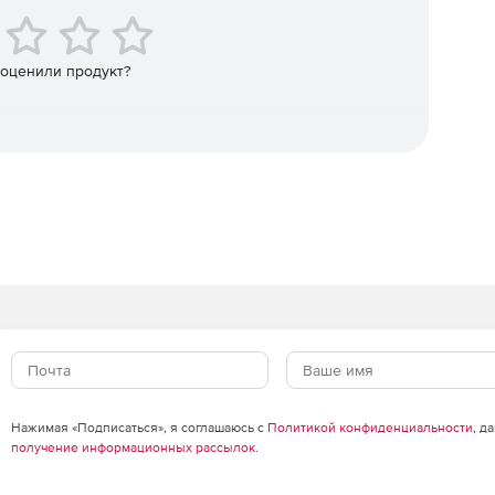
ении того, какие данные журнала необходимо собирать
 оценили продукт?
Нажимая «Подписаться», я соглашаюсь с
Политикой конфиденциальности
, д
получение информационных рассылок
.