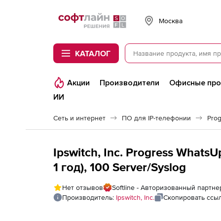
Softline
Москва
КАТАЛОГ
Акции
Производители
Офисные пр
ИИ
Сеть и интернет
ПО для IP-телефонии
Prog
Ipswitch, Inc. Progress Whats
1 год), 100 Server/Syslog
Нет отзывов
Softline - Авторизованный партнер 
Производитель:
Ipswitch, Inc.
Скопировать ссы