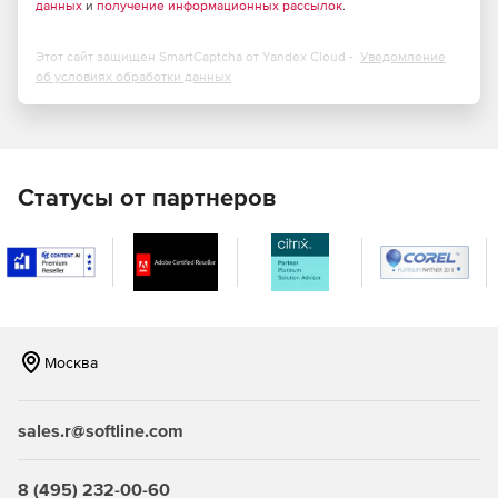
данных
и
получение информационных рассылок
.
Этот сайт защищен SmartCaptcha от Yandex Cloud -
Уведомление
об условиях обработки данных
Статусы от партнеров
Москва
sales.r@softline.com
8 (495) 232-00-60