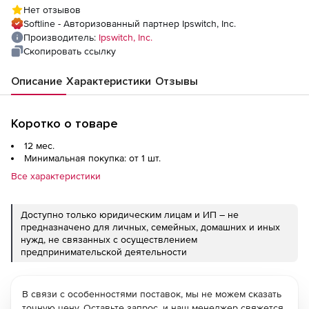
Support), 1 additional failover node - Win
Нет отзывов
Softline - Авторизованный партнер Ipswitch, Inc.
Производитель:
Ipswitch, Inc.
Скопировать ссылку
Описание
Характеристики
Отзывы
Коротко о товаре
12 мес.
Минимальная покупка: от 1 шт.
Все характеристики
Доступно только юридическим лицам и ИП – не
предназначено для личных, семейных, домашних и иных
нужд, не связанных с осуществлением
предпринимательской деятельности
В связи с особенностями поставок, мы не можем сказать
точную цену. Оставьте запрос, и наш менеджер свяжется