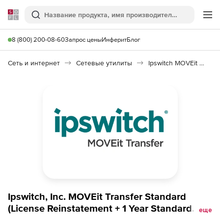
Softline
Поиск
Ме
8 (800) 200-08-60
Запрос цены
Инферит
Блог
Сеть и интернет
Сетевые утилиты
Ipswitch MOVEit Transfer Standard
Ipswitch, Inc. MOVEit Transfer Standard
(License Reinstatement + 1 Year Standard
еще