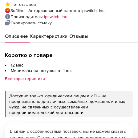
Support), non-production - Win
Нет отзывов
Softline - Авторизованный партнер Ipswitch, Inc.
Производитель:
Ipswitch, Inc.
Скопировать ссылку
Описание
Характеристики
Отзывы
Коротко о товаре
12 мес.
Минимальная покупка: от 1 шт.
Все характеристики
Доступно только юридическим лицам и ИП – не
предназначено для личных, семейных, домашних и иных
нужд, не связанных с осуществлением
предпринимательской деятельности
В связи с особенностями поставок, мы не можем сказать
точную цену. Оставьте запрос, и наш менеджер свяжется