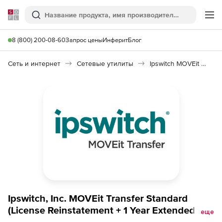
Softline
Поиск
Ме
8 (800) 200-08-60
Запрос цены
Инферит
Блог
Сеть и интернет
Сетевые утилиты
Ipswitch MOVEit Transfer Standard
Ipswitch, Inc. MOVEit Transfer Standard
(License Reinstatement + 1 Year Extended
еще