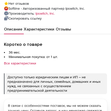
Support), Win
Нет отзывов
Softline - Авторизованный партнер Ipswitch, Inc.
Производитель:
Ipswitch, Inc.
Скопировать ссылку
Описание
Характеристики
Отзывы
Коротко о товаре
36 мес.
Минимальная покупка: от 1 шт.
Все характеристики
Доступно только юридическим лицам и ИП – не
предназначено для личных, семейных, домашних и иных
нужд, не связанных с осуществлением
предпринимательской деятельности
В связи с особенностями поставок, мы не можем сказать
точную цену. Оставьте запрос, и наш менеджер свяжется