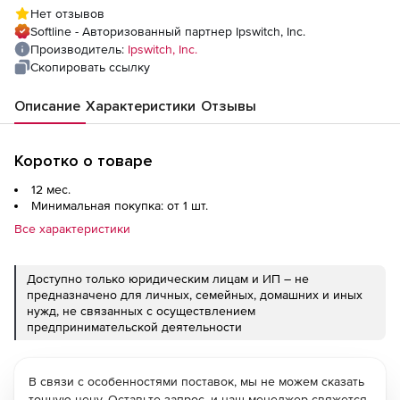
Support), non-production - Win
Нет отзывов
Softline - Авторизованный партнер Ipswitch, Inc.
Производитель:
Ipswitch, Inc.
Скопировать ссылку
Описание
Характеристики
Отзывы
Коротко о товаре
12 мес.
Минимальная покупка: от 1 шт.
Все характеристики
Доступно только юридическим лицам и ИП – не
предназначено для личных, семейных, домашних и иных
нужд, не связанных с осуществлением
предпринимательской деятельности
В связи с особенностями поставок, мы не можем сказать
точную цену. Оставьте запрос, и наш менеджер свяжется