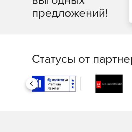
предложений!
Статусы от партн
Назад