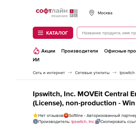
Softline
Москва
КАТАЛОГ
Акции
Производители
Офисные пр
ИИ
Сеть и интернет
Сетевые утилиты
Ipswitch
Ipswitch, Inc. MOVEit Central 
(License), non-production - Win
Нет отзывов
Softline - Авторизованный партнер 
Производитель:
Ipswitch, Inc.
Скопировать ссы