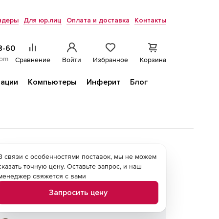
ндеры
Для юр.лиц
Оплата и доставка
Контакты
8-60
com
Сравнение
Войти
Избранное
Корзина
ации
Компьютеры
Инферит
Блог
В связи с особенностями поставок, мы не можем
сказать точную цену. Оставьте запрос, и наш
менеджер свяжется с вами
Запросить цену