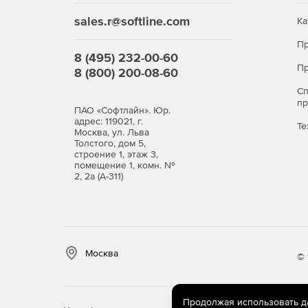
sales.r@softline.com
Ка
Пр
8 (495) 232-00-60
Пр
8 (800) 200-08-60
С
п
ПАО «Софтлайн». Юр.
адрес: 119021, г.
Те
Москва, ул. Льва
Толстого, дом 5,
строение 1, этаж 3,
помещение 1, комн. №
2, 2а (А-311)
Москва
© 
Продолжая использовать дан