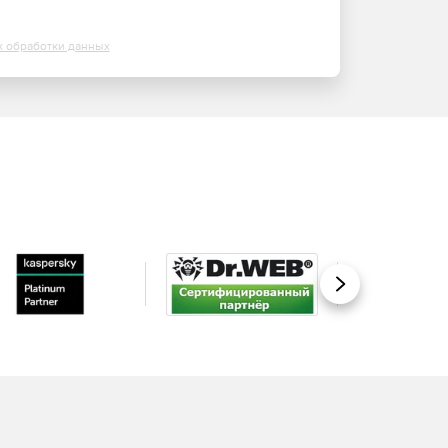
х обработки данных
Вперед