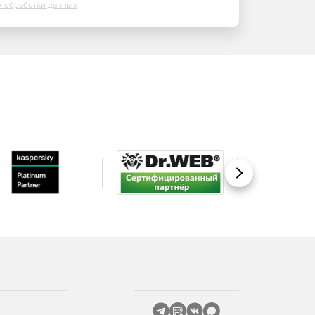
х обработки данных
Вперед