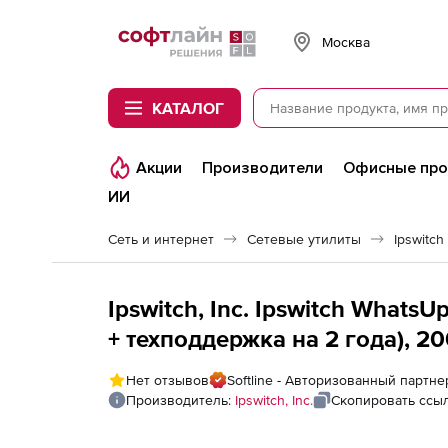
Softline
Москва
КАТАЛОГ
Акции
Производители
Офисные пр
ИИ
Сеть и интернет
Сетевые утилиты
Ipswitch
Ipswitch, Inc. Ipswitch WhatsU
+ техподдержка на 2 года), 2
Нет отзывов
Softline - Авторизованный партнер 
Производитель:
Ipswitch, Inc.
Скопировать ссы