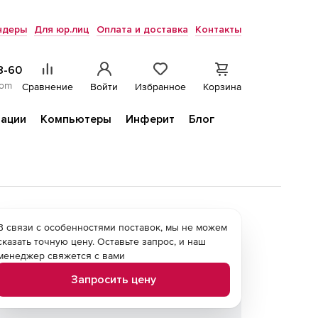
ндеры
Для юр.лиц
Оплата и доставка
Контакты
8-60
com
Сравнение
Войти
Избранное
Корзина
ации
Компьютеры
Инферит
Блог
В связи с особенностями поставок, мы не можем
сказать точную цену. Оставьте запрос, и наш
менеджер свяжется с вами
Запросить цену