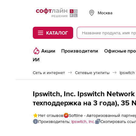
Softline
Москва
КАТАЛОГ
Акции
Производители
Офисные пр
ИИ
Сеть и интернет
Сетевые утилиты
Ipswitch
Ipswitch, Inc. Ipswitch Network
техподдержка на 3 года), 35 
Нет отзывов
Softline - Авторизованный партнер 
Производитель:
Ipswitch, Inc.
Скопировать ссы