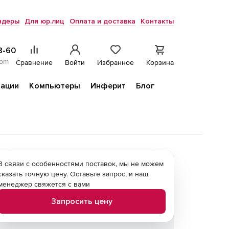
ндеры
Для юр.лиц
Оплата и доставка
Контакты
8-60
com
Сравнение
Войти
Избранное
Корзина
ации
Компьютеры
Инферит
Блог
В связи с особенностями поставок, мы не можем
сказать точную цену. Оставьте запрос, и наш
менеджер свяжется с вами
Запросить цену