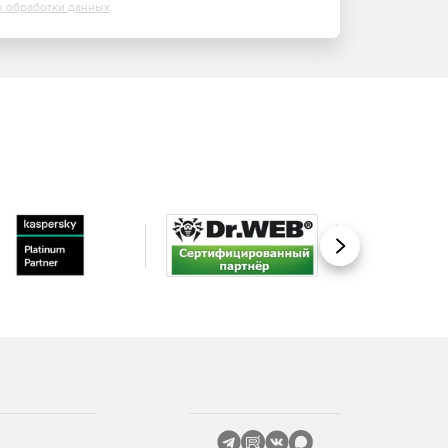
х обработки данных
Вперед