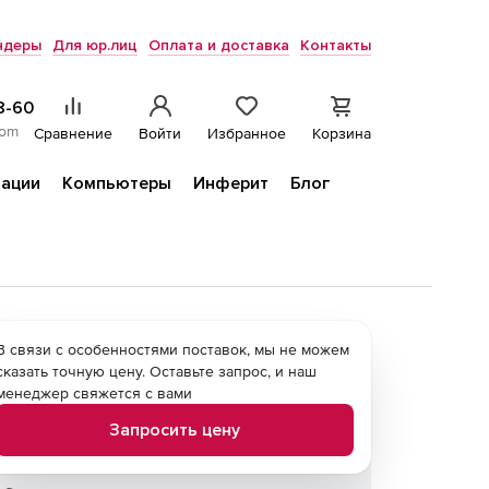
ндеры
Для юр.лиц
Оплата и доставка
Контакты
8-60
com
Сравнение
Войти
Избранное
Корзина
ации
Компьютеры
Инферит
Блог
В связи с особенностями поставок, мы не можем
сказать точную цену. Оставьте запрос, и наш
менеджер свяжется с вами
Запросить цену