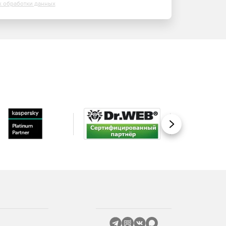
х обработки данных
Вперед