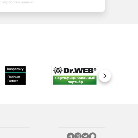
х обработки данных
Вперед