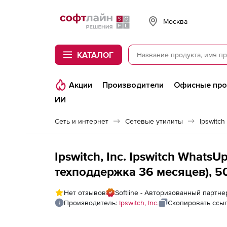
Softline
Москва
КАТАЛОГ
Акции
Производители
Офисные пр
ИИ
Сеть и интернет
Сетевые утилиты
Ipswitch
Ipswitch, Inc. Ipswitch WhatsU
техподдержка 36 месяцев), 5
Нет отзывов
Softline - Авторизованный партнер 
Производитель:
Ipswitch, Inc.
Скопировать ссы