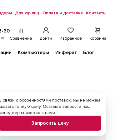
ндеры
Для юр.лиц
Оплата и доставка
Контакты
8-60
com
Сравнение
Войти
Избранное
Корзина
ации
Компьютеры
Инферит
Блог
В связи с особенностями поставок, мы не можем
сказать точную цену. Оставьте запрос, и наш
менеджер свяжется с вами
Запросить цену