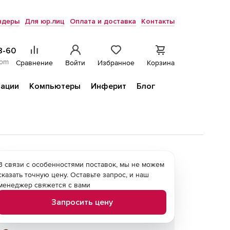
ндеры
Для юр.лиц
Оплата и доставка
Контакты
8-60
com
Сравнение
Войти
Избранное
Корзина
ации
Компьютеры
Инферит
Блог
В связи с особенностями поставок, мы не можем
сказать точную цену. Оставьте запрос, и наш
менеджер свяжется с вами
Запросить цену