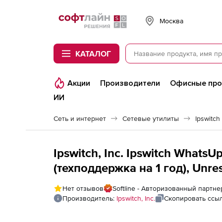
Softline
Москва
КАТАЛОГ
Акции
Производители
Офисные пр
ИИ
Сеть и интернет
Сетевые утилиты
Ipswitch
Ipswitch, Inc. Ipswitch WhatsU
(техподдержка на 1 год), Unre
Нет отзывов
Softline - Авторизованный партнер 
Производитель:
Ipswitch, Inc.
Скопировать ссы