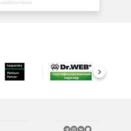
х обработки данных
Вперед