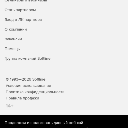
Семинары и вебинары
Стать партнером
Вход в ЛК партнера
О компании
Вакансии
Помощь
Группа компаний Softline
© 1993—2026 Softline
Условия использования
Политика конфиденциальности
Правила продажи
14+
Продолжая использовать данный веб-сайт,
На информационном ресурсе store.softline.ru применяются