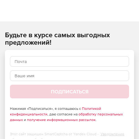
Возможности iQ300:
Задачи и поручения. Возможность назначать задачи
сотрудникам, прикладывать документы, обсуждать
работу в задачах.
Будьте в курсе самых выгодных
Управление проектами. Создание проектов с разной
предложений!
структурой задач, назначение
исполнителей, устанавка сроков. Можно отслеживать
отклонения и оперативно
корректировать работу сотрудников.
Планирование. Гибкая фильтрация списка задач,
назначение приоритетов задачам.
ПОДПИСАТЬСЯ
Контроль эффективности. Контроль за
эффективностью работы сотрудников по отчетам и
графикам.
Нажимая «Подписаться», я соглашаюсь с
Политикой
конфиденциальности
, даю согласие на
обработку персональных
данных
и
получение информационных рассылок
.
Гибкое управление задачами в проекте. Возможность
создавать проекты с разной структурой задач,
назначать исполнителей, устанавливать сроки,
Этот сайт защищен SmartCaptcha от Yandex Cloud -
Уведомление