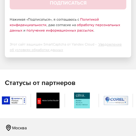
ПОДПИСАТЬСЯ
Нажимая «Подписаться», я соглашаюсь с
Политикой
конфиденциальности
, даю согласие на
обработку персональных
данных
и
получение информационных рассылок
.
Этот сайт защищен SmartCaptcha от Yandex Cloud -
Уведомление
об условиях обработки данных
Статусы от партнеров
Москва