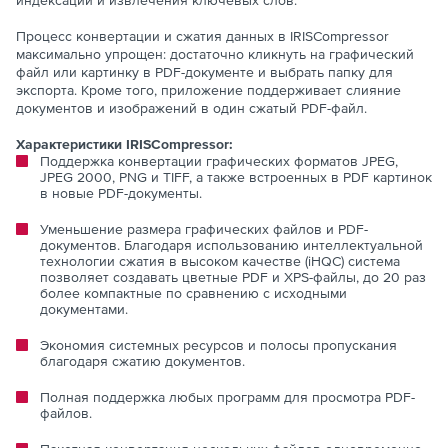
индексации и извлечения ключевых слов.
Процесс конвертации и сжатия данных в IRISCompressor
максимально упрощен: достаточно кликнуть на графический
файл или картинку в PDF-документе и выбрать папку для
экспорта. Кроме того, приложение поддерживает слияние
документов и изображений в один сжатый PDF-файл.
Характеристики IRISCompressor:
Поддержка конвертации графических форматов JPEG,
JPEG 2000, PNG и TIFF, а также встроенных в PDF картинок
в новые PDF-документы.
Уменьшение размера графических файлов и PDF-
документов. Благодаря использованию интеллектуальной
технологии сжатия в высоком качестве (iHQC) система
позволяет создавать цветные PDF и XPS-файлы, до 20 раз
более компактные по сравнению с исходными
документами.
Экономия системных ресурсов и полосы пропускания
благодаря сжатию документов.
Полная поддержка любых программ для просмотра PDF-
файлов.