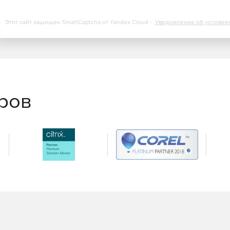
х требовательных сетей в мире.
Этот сайт защищен SmartCaptcha от Yandex Cloud -
Уведомление об условия
еров