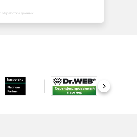
х обработки данных
Вперед