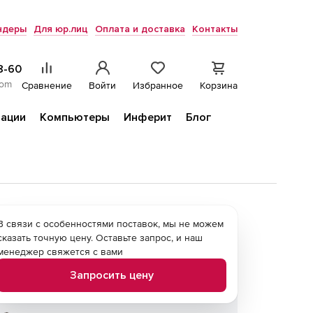
ндеры
Для юр.лиц
Оплата и доставка
Контакты
8-60
com
Сравнение
Войти
Избранное
Корзина
ации
Компьютеры
Инферит
Блог
В связи с особенностями поставок, мы не можем
сказать точную цену. Оставьте запрос, и наш
менеджер свяжется с вами
Запросить цену