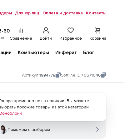
ндеры
Для юр.лиц
Оплата и доставка
Контакты
8-60
com
Сравнение
Войти
Избранное
Корзина
ации
Компьютеры
Инферит
Блог
Артикул:
1994778
Softline ID:
+0671046
Товара временно нет в наличии. Вы можете
выбрать похожие товары из этой категории
Моноблоки
Поможем с выбором