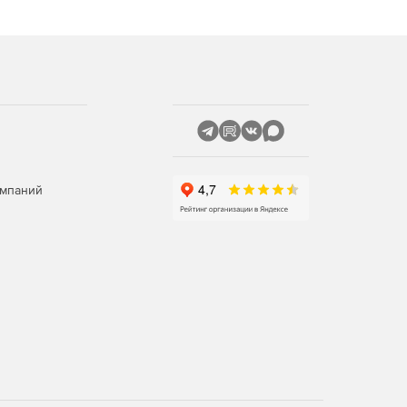
омпаний