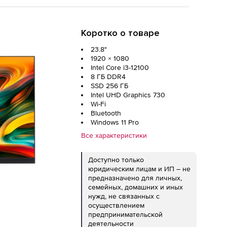
Коротко о товаре
23.8"
1920 × 1080
Intel Core i3-12100
8 ГБ DDR4
SSD 256 ГБ
Intel UHD Graphics 730
Wi-Fi
Bluetooth
Windows 11 Pro
Все характеристики
Доступно только
юридическим лицам и ИП – не
предназначено для личных,
семейных, домашних и иных
нужд, не связанных с
осуществлением
предпринимательской
деятельности