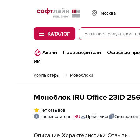
Softline
Москва
КАТАЛОГ
Акции
Производители
Офисные пр
ИИ
Компьютеры
Моноблоки
Моноблок IRU Office 23ID 25
Нет отзывов
Производитель:
IRU
Прайс-лист
Скопировать
Описание
Характеристики
Отзывы