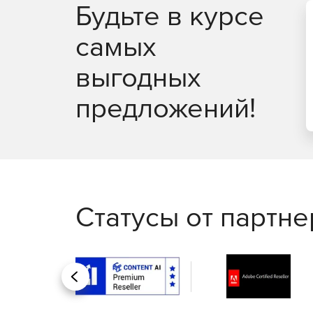
Будьте в курсе
самых
выгодных
предложений!
Статусы от партн
Назад