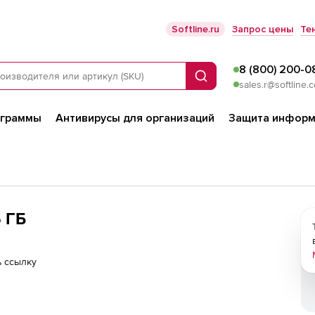
Softline.ru
Запрос цены
Те
8 (800) 200-0
Поиск
sales.r@softline.
ограммы
Антивирусы для организаций
Защита информ
6 ΓБ
 ссылку