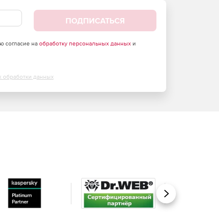
ПОДПИСАТЬСЯ
аю согласие на
обработку персональных данных
и
х обработки данных
Вперед