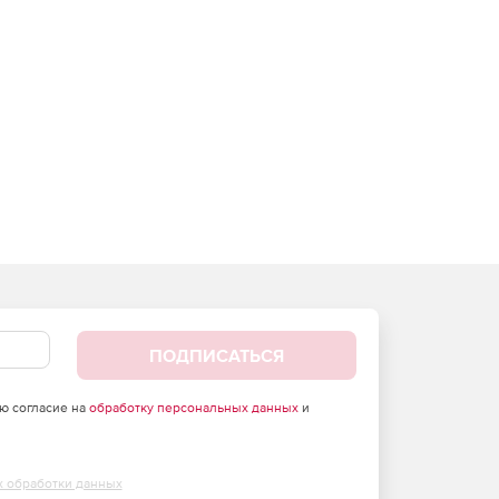
ПОДПИСАТЬСЯ
аю согласие на
обработку персональных данных
и
х обработки данных