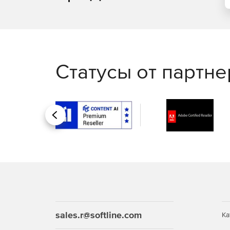
Статусы от партн
Назад
sales.r@softline.com
Ка