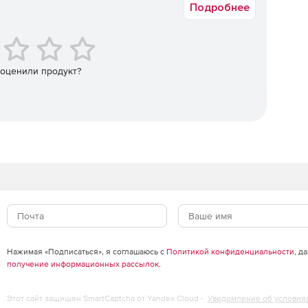
Подробнее
 оценили продукт?
Нажимая «Подписаться», я соглашаюсь с
Политикой конфиденциальности
, д
получение информационных рассылок
.
Этот сайт защищен SmartCaptcha от Yandex Cloud -
Уведомление об условия