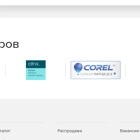
еров
талог
Распродажа
Вакансии