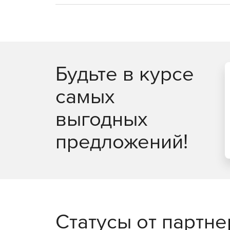
Будьте в курсе
самых
выгодных
предложений!
Статусы от партн