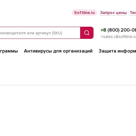
Softline.ru
Запрос цены
Те
8 (800) 200-0
Поиск
sales.r@softline.
ограммы
Антивирусы для организаций
Защита информ