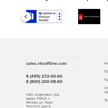
Назад
sales.r@softline.com
Ка
Пр
8 (495) 232-00-60
Пр
8 (800) 200-08-60
С
п
ПАО «Софтлайн». Юр.
адрес: 119021, г.
Те
Москва, ул. Льва
Толстого, дом 5,