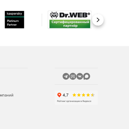
Вперед
омпаний