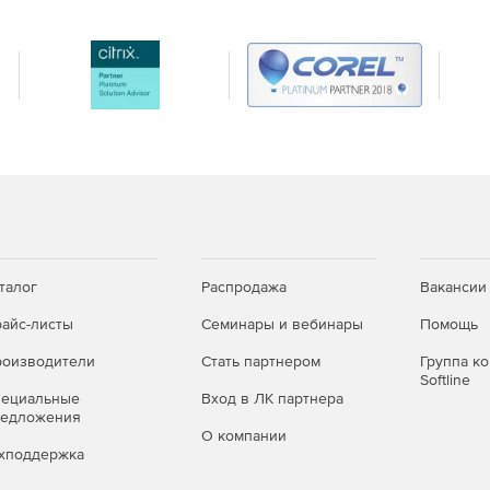
талог
Распродажа
Вакансии
айс-листы
Семинары и вебинары
Помощь
оизводители
Стать партнером
Группа к
Softline
пециальные
Вход в ЛК партнера
редложения
О компании
хподдержка