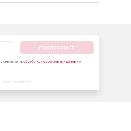
ПОДПИСАТЬСЯ
аю согласие на
обработку персональных данных
и
х обработки данных