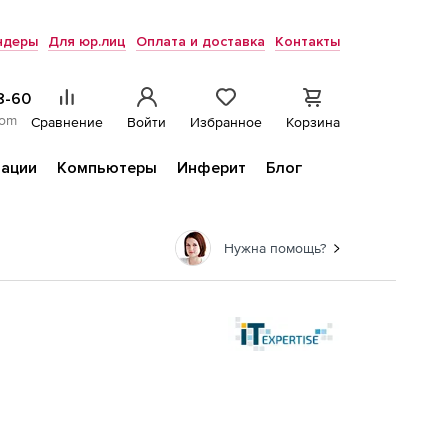
ндеры
Для юр.лиц
Оплата и доставка
Контакты
8-60
com
Сравнение
Войти
Избранное
Корзина
ации
Компьютеры
Инферит
Блог
Нужна помощь?