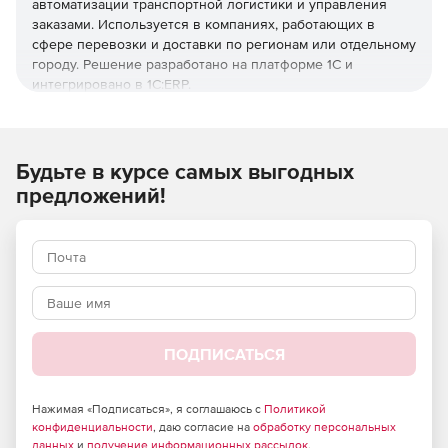
автоматизации транспортной логистики и управления
заказами. Используется в компаниях, работающих в
сфере перевозки и доставки по регионам или отдельному
городу. Решение разработано на платформе 1С и
интегрировано в 1С:ERP.
Ключевые возможности:
Автоматическое планирование маршрута с учетом
Будьте в курсе самых выгодных
ограничений.
предложений!
Формирование маршрутных заданий и путевых
листов.
Автоматическая выгрузка заданий в АРМ экспедитора.
Контроль и корректировка выполнения заданий в
режиме онлайн.
ПОДПИСАТЬСЯ
Отчеты по доставкам.
Нажимая «Подписаться», я соглашаюсь с
Политикой
Другие аналитические отчеты.
конфиденциальности
, даю согласие на
обработку персональных
данных
и
получение информационных рассылок
.