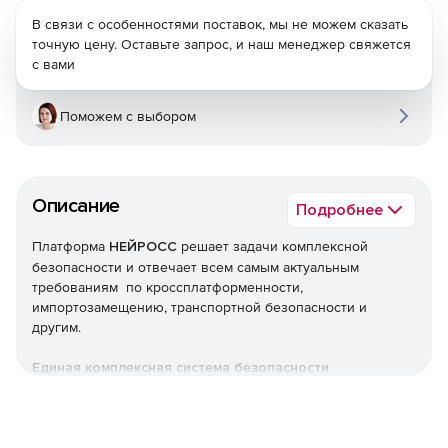
В связи с особенностями поставок, мы не можем сказать
точную цену. Оставьте запрос, и наш менеджер свяжется
с вами
Поможем с выбором
Описание
Подробнее
Платформа
НЕЙРОСС
решает задачи комплексной
безопасности и отвечает всем самым актуальным
требованиям по кроссплатформенности,
импортозамещению, транспортной безопасности и
другим.
Единая комплексная система безопасности
НЕЙРОСС формирует полную информационную модель
безопасности объекта, содержащую сведения о