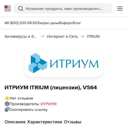
Softline
Поиск
Ме
8 (800) 200-08-60
Запрос цены
Инферит
Блог
Антивирусы и безопасность
Интернет и Сеть
ITRIUM
ИТРИУМ ITRIUM (лицензии), VS64
Нет отзывов
Производитель:
ИТРИУМ
Скопировать ссылку
Описание
Характеристики
Отзывы