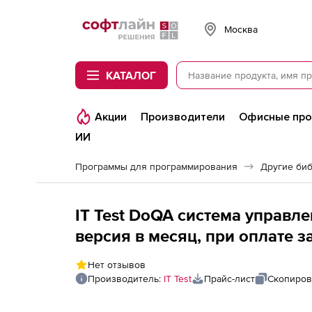
Softline
Москва
КАТАЛОГ
Акции
Производители
Офисные пр
ИИ
Программы для программирования
Другие би
IT Test DoQA система управл
версия в месяц, при оплате за
Нет отзывов
Производитель:
IT Test
Прайс-лист
Скопиров