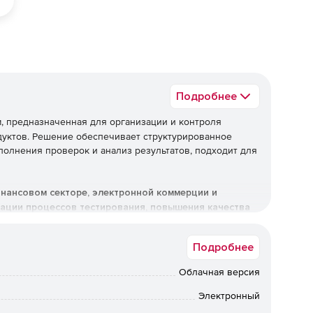
Подробнее
, предназначенная для организации и контроля
дуктов. Решение обеспечивает структурированное
полнения проверок и анализ результатов, подходит для
нансовом секторе, электронной коммерции и
зации процессов тестирования, повышения качества
 QA‑команд.
Подробнее
Облачная версия
Электронный
ментации