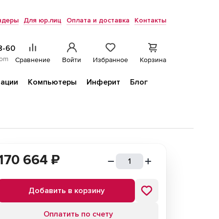
ндеры
Для юр.лиц
Оплата и доставка
Контакты
8-60
com
Сравнение
Войти
Избранное
Корзина
ации
Компьютеры
Инферит
Блог
170 664
₽
Добавить в корзину
Оплатить по счету