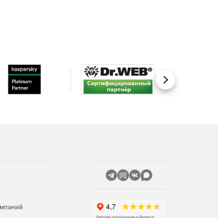
Вперед
омпаний