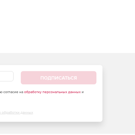
ПОДПИСАТЬСЯ
аю согласие на
обработку персональных данных
и
х обработки данных