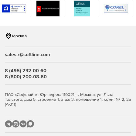
как вокал вписывается в микс, с новыми элементами
управления EQ Amount и Dynamic, которые позволяют
легко и прозрачно управлять маскированием.
Москва
sales.r@softline.com
8 (495) 232-00-60
8 (800) 200-08-60
ПАО «Софтлайн». Юр. адрес: 119021, г. Москва, ул. Льва
Толстого, дом 5, строение 1, этаж 3, помещение 1, комн. № 2, 2а
(А-311)