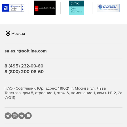
звука в любой момент времени.
Расширяемый список истории: теперь можно
просмотреть до 30 шагов истории отмены для
быстрого ознакомления.
Москва
Spectral Editor: удаление ненужных звуков прямо в
Logic с помощью нового Spectral Editor, созданного на
sales.r@softline.com
основе расширения подключаемого модуля ARA.
8 (495) 232-00-60
8 (800) 200-08-60
ПАО «Софтлайн». Юр. адрес: 119021, г. Москва, ул. Льва
Толстого, дом 5, строение 1, этаж 3, помещение 1, комн. № 2, 2а
(А-311)