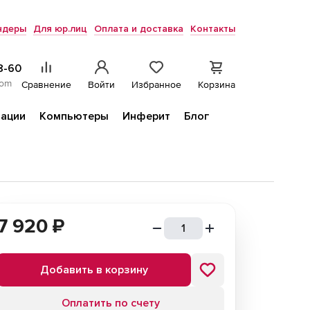
ндеры
Для юр.лиц
Оплата и доставка
Контакты
8-60
com
Сравнение
Войти
Избранное
Корзина
ации
Компьютеры
Инферит
Блог
7 920
₽
Добавить в корзину
Оплатить по счету