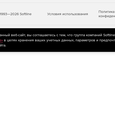
от 15 до ∞ ограничений
от 15 до ∞ ограничений
Политика
Условия использования
1993—2026 Softline
конфиден
яются
рекомендательные технологии
(информационные технологии п
ный веб-сайт, вы соглашаетесь с тем, что группа компаний Softlin
предпочтениям пользователей сети «Интернет», находящихся на те
e»
в целях хранения ваших учетных данных, параметров и предпочт
йта.