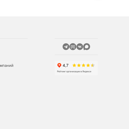
омпаний