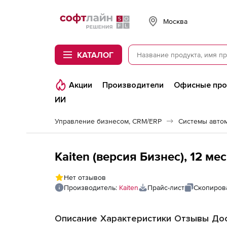
Softline
Москва
КАТАЛОГ
Акции
Производители
Офисные пр
ИИ
Управление бизнесом, CRM/ERP
Системы авто
Kaiten (версия Бизнес), 12 ме
Нет отзывов
Производитель:
Kaiten
Прайс-лист
Скопиров
Описание
Характеристики
Отзывы
Дос