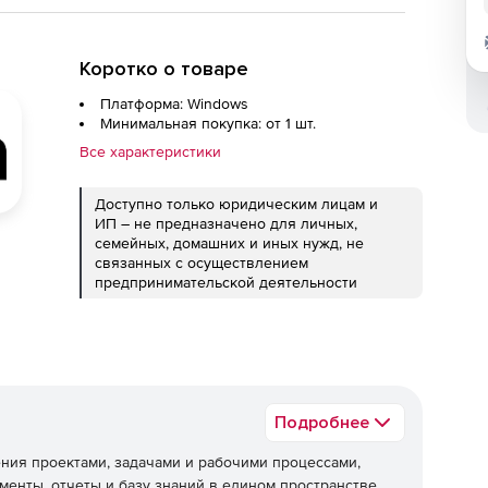
Коротко о товаре
Платформа: Windows
Минимальная покупка: от 1 шт.
Все характеристики
Доступно только юридическим лицам и
ИП – не предназначено для личных,
семейных, домашних и иных нужд, не
связанных с осуществлением
предпринимательской деятельности
Подробнее
ния проектами, задачами и рабочими процессами,
менты, отчеты и базу знаний в едином пространстве.