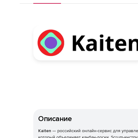
Описание
Kaiten
— российский онлайн-сервис для управле
который объединяет канбан-доски, Scrum-инстру