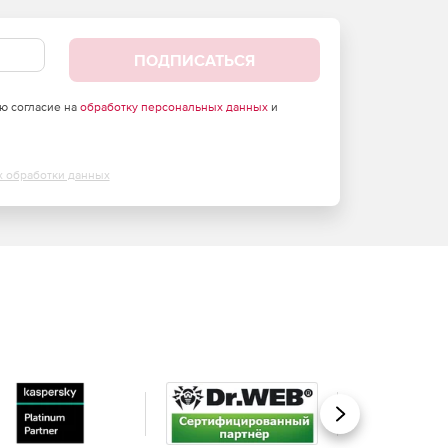
ПОДПИСАТЬСЯ
аю согласие на
обработку персональных данных
и
х обработки данных
Вперед