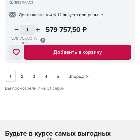
KL4553RAADS
Доставка на почту 12 августа или раньше
579 757,50
₽
579 757,50
₽/
шт
Добавить в корзину
1
2
3
4
5
Вперед
Вы посмотрели 7 из 31 серий
Будьте в курсе самых выгодных