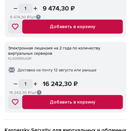
9 474,30
₽
9 474,30
₽/шт
Добавить в корзину
Электронная лицензия на 2 года по количеству
виртуальных серверов
KL4255RAADR
Доставка на почту 12 августа или раньше
16 242,30
₽
16 242,30
₽/шт
Добавить в корзину
Kaspersky Security для виртуальных и облачных