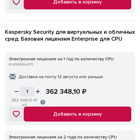
Добавить в корзину
Kaspersky Security для виртуальных и облачных
сред. Базовая лицензия Enterprise для CPU
Электронная лицензия на 1 год по количеству CPU
KL4553RAAFS
Доставка на почту 12 августа или раньше
362 348,10
₽
362 348,10
₽/
шт
Добавить в корзину
Электронная лицензия на 2 года по количеству CPU