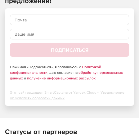
предложений!
ПОДПИСАТЬСЯ
Нажимая «Подписаться», я соглашаюсь с
Политикой
конфиденциальности
, даю согласие на
обработку персональных
данных
и
получение информационных рассылок
.
Этот сайт защищен SmartCaptcha от Yandex Cloud -
Уведомление
об условиях обработки данных
Статусы от партнеров