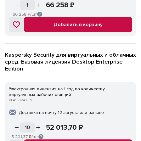
66 258
₽
66 258
₽/шт
Добавить в корзину
Kaspersky Security для виртуальных и облачных
сред. Базовая лицензия Desktop Enterprise
Edition
Электронная лицензия на 1 год по количеству
виртуальных рабочих станций
KL4153RAKFS
Доставка на почту 12 августа или раньше
52 013,70
₽
5 201,37
₽/шт