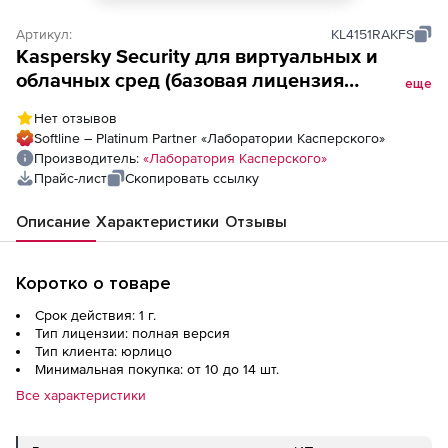
Артикул:
KL4151RAKFS
Kaspersky Security для виртуальных и
облачных сред (базовая лицензия
еще
Desktop), Версия на 1 год. Количество
Нет отзывов
виртуальных рабочих станций
Softline – Platinum Partner «Лаборатории Касперского»
Производитель:
«Лаборатория Касперского»
Прайс-лист
Скопировать ссылку
Описание
Характеристики
Отзывы
Коротко о товаре
Срок действия: 1 г.
Тип лицензии: полная версия
Тип клиента: юрлицо
Минимальная покупка: от 10 до 14 шт.
Все характеристики