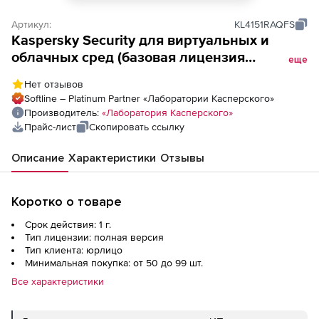
Артикул:
KL4151RAQFS
Kaspersky Security для виртуальных и
облачных сред (базовая лицензия
еще
Desktop), Версия на 1 год. Количество
Нет отзывов
виртуальных рабочих станций
Softline – Platinum Partner «Лаборатории Касперского»
Производитель:
«Лаборатория Касперского»
Прайс-лист
Скопировать ссылку
Описание
Характеристики
Отзывы
Коротко о товаре
Срок действия: 1 г.
Тип лицензии: полная версия
Тип клиента: юрлицо
Минимальная покупка: от 50 до 99 шт.
Все характеристики