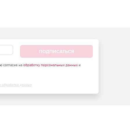
ПОДПИСАТЬСЯ
аю согласие на
обработку персональных данных
и
х обработки данных