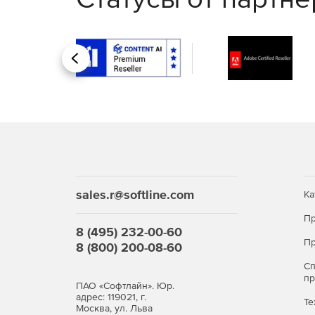
Покупайте Kaspersky Security для виртуальны
Назад
сложные атаки.
sales.r@softline.com
Ка
Пр
8 (495) 232-00-60
Пр
8 (800) 200-08-60
С
п
ПАО «Софтлайн». Юр.
адрес: 119021, г.
Те
Москва, ул. Льва