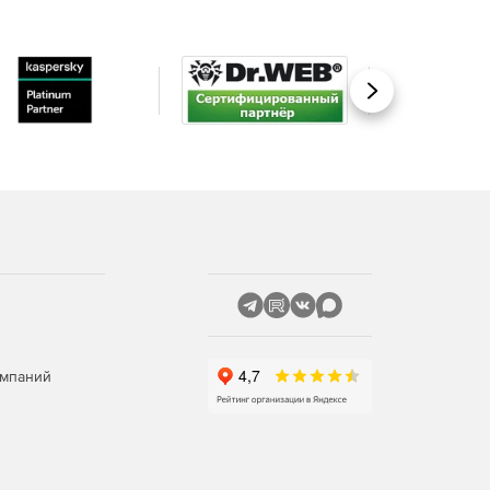
Вперед
омпаний