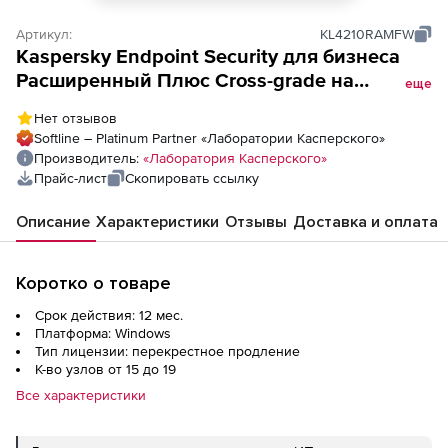
Артикул:
KL4210RAMFW
Kaspersky Endpoint Security для бизнеса
Расширенный Плюс Cross-grade на
еще
лицензию на 1 год по количеству узлов
Нет отзывов
Softline – Platinum Partner «Лаборатории Касперского»
Производитель:
«Лаборатория Касперского»
Прайс-лист
Скопировать ссылку
Описание
Характеристики
Отзывы
Доставка и оплата
Коротко о товаре
Срок действия: 12 мес.
Платформа: Windows
Тип лицензии: перекрестное продление
К-во узлов от 15 до 19
Все характеристики