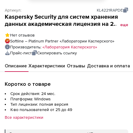
Артикул:
KL4221RAPDE
Kaspersky Security для систем хранения
данных академическая лицензия на 2
еще
года. Количество пользователей
Нет отзывов
Softline – Platinum Partner «Лаборатории Касперского»
Производитель:
«Лаборатория Касперского»
Прайс-лист
Скопировать ссылку
Описание
Характеристики
Отзывы
Доставка и оплата
Коротко о товаре
Срок действия: 24 мес.
Платформа: Windows
Тип лицензии: полная версия
К-во пользователей от 25 до 49
Все характеристики