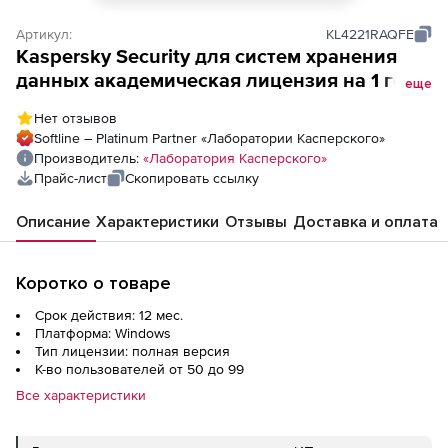
Артикул:
KL4221RAQFE
Kaspersky Security для систем хранения
данных академическая лицензия на 1 год.
еще
Количество пользователей
Нет отзывов
Softline – Platinum Partner «Лаборатории Касперского»
Производитель:
«Лаборатория Касперского»
Прайс-лист
Скопировать ссылку
Описание
Характеристики
Отзывы
Доставка и оплата
Коротко о товаре
Срок действия: 12 мес.
Платформа: Windows
Тип лицензии: полная версия
К-во пользователей от 50 до 99
Все характеристики