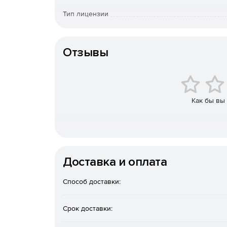
Тип лицензии
Срок действия
Отзывы
Как бы вы
Доставка и оплата
Преимущества для бизнес
Способ доставки:
Защита от вредоносных про
Срок доставки:
Kaspersky Security обеспечивает защиту от раз