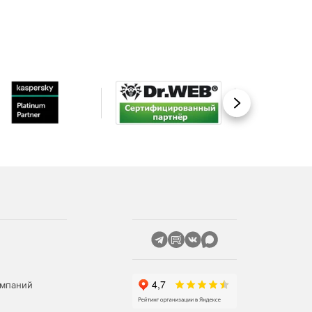
Вперед
омпаний