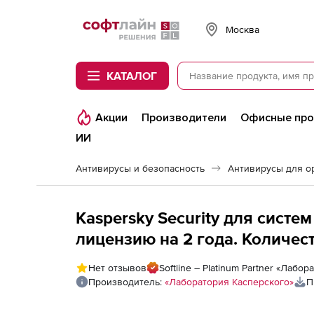
Softline
Москва
КАТАЛОГ
Акции
Производители
Офисные пр
ИИ
Антивирусы и безопасность
Антивирусы для о
Kaspersky Security для систе
лицензию на 2 года. Количес
Нет отзывов
Softline – Platinum Partner «Лабо
Производитель:
«Лаборатория Касперского»
П