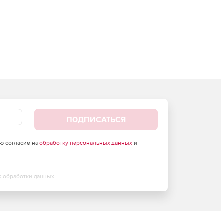
ПОДПИСАТЬСЯ
аю согласие на
обработку персональных данных
и
х обработки данных