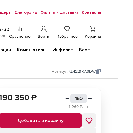
ндеры
Для юр.лиц
Оплата и доставка
Контакты
8-60
com
Сравнение
Войти
Избранное
Корзина
ации
Компьютеры
Инферит
Блог
Артикул:
KL4221RASDW
190 350
₽
1 269
₽/шт
Добавить в корзину