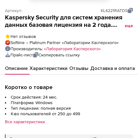
Артикул:
KL4221RATDS
Kaspersky Security для систем хранения
данных базовая лицензия на 2 года.
еще
Количество пользователей
Нет отзывов
Softline – Platinum Partner «Лаборатории Касперского»
Производитель:
«Лаборатория Касперского»
Прайс-лист
Скопировать ссылку
Описание
Характеристики
Отзывы
Доставка и оплата
Коротко о товаре
Срок действия: 24 мес.
Платформа: Windows
Тип лицензии: полная версия
К-во пользователей от 250 до 499
Все характеристики