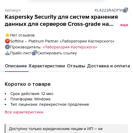
Артикул:
KL4222RADFW
Kaspersky Security для систем хранения
данных для серверов Cross-grade на
еще
лицензию на 1 год. Количество серверов
Нет отзывов
Softline – Platinum Partner «Лаборатории Касперского»
Производитель:
«Лаборатория Касперского»
Прайс-лист
Скопировать ссылку
Описание
Характеристики
Отзывы
Доставка и оплата
Коротко о товаре
Срок действия: 12 мес.
Платформа: Windows
Тип лицензии: перекрестное продление
Все характеристики
Доступно только юридическим лицам и ИП – не