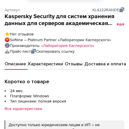
Артикул:
KL4222RANDE
Kaspersky Security для систем хранения
данных для серверов академическая
еще
лицензия на 2 года. Количество серверов
Нет отзывов
Softline – Platinum Partner «Лаборатории Касперского»
Производитель:
«Лаборатория Касперского»
Прайс-лист
Скопировать ссылку
Описание
Характеристики
Отзывы
Доставка и оплата
Коротко о товаре
24 мес.
Платформа: Windows
Тип лицензии: полная версия
Все характеристики
Доступно только юридическим лицам и ИП – не