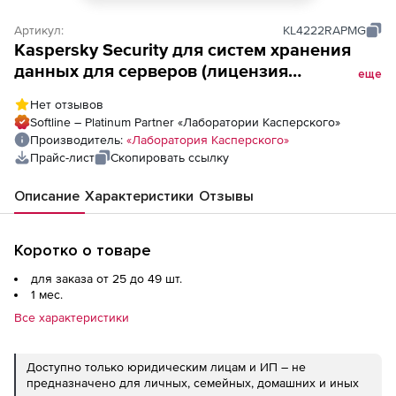
Артикул:
KL4222RAPMG
Kaspersky Security для систем хранения
данных для серверов (лицензия
еще
Successive), Версия на 1 месяц. Количество
Нет отзывов
серверов
Softline – Platinum Partner «Лаборатории Касперского»
Производитель:
«Лаборатория Касперского»
Прайс-лист
Скопировать ссылку
Описание
Характеристики
Отзывы
Коротко о товаре
для заказа от 25 до 49 шт.
1 мес.
Все характеристики
Доступно только юридическим лицам и ИП – не
предназначено для личных, семейных, домашних и иных