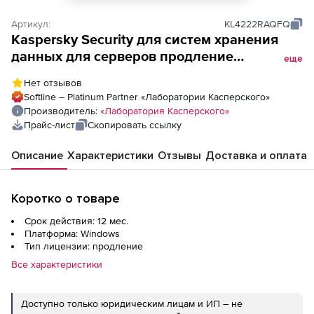
Артикул:
KL4222RAQFQ
Kaspersky Security для систем хранения
данных для серверов продление
еще
академической лицензии на 1 год.
Нет отзывов
Количество серверов
Softline – Platinum Partner «Лаборатории Касперского»
Производитель:
«Лаборатория Касперского»
Прайс-лист
Скопировать ссылку
Описание
Характеристики
Отзывы
Доставка и оплата
Коротко о товаре
Срок действия: 12 мес.
Платформа: Windows
Тип лицензии: продление
Все характеристики
Доступно только юридическим лицам и ИП – не