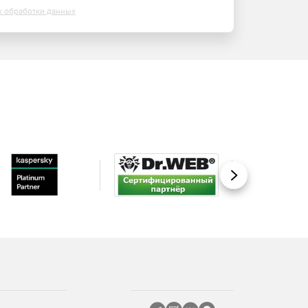
х обработки данных
Вперед