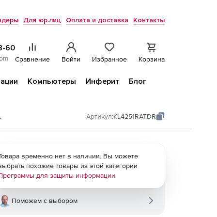
ндеры
Для юр.лиц
Оплата и доставка
Контакты
8-60
com
Сравнение
Войти
Избранное
Корзина
ации
Компьютеры
Инферит
Блог
и облачных сред
Артикул:
KL4251RATDR
Товара временно нет в наличии. Вы можете
выбрать похожие товары из этой категории
Программы для защиты информации
Поможем с выбором