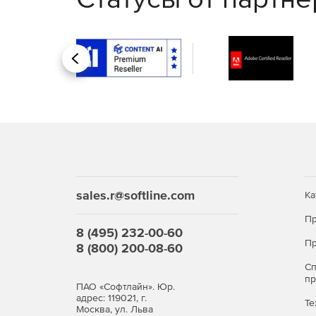
Покупайте Kaspersky Security для виртуальны
Назад
сложные атаки.
sales.r@softline.com
Ка
Пр
8 (495) 232-00-60
Пр
8 (800) 200-08-60
С
п
ПАО «Софтлайн». Юр.
адрес: 119021, г.
Те
Москва, ул. Льва