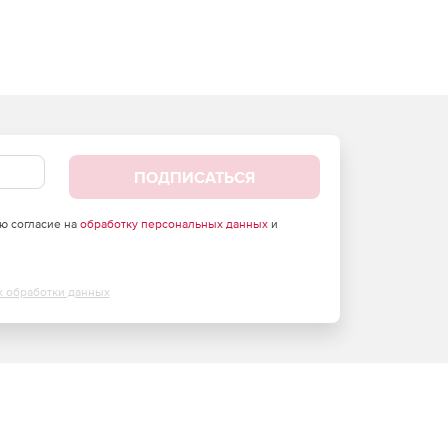
ПОДПИСАТЬСЯ
аю согласие на
обработку персональных данных
и
х обработки данных