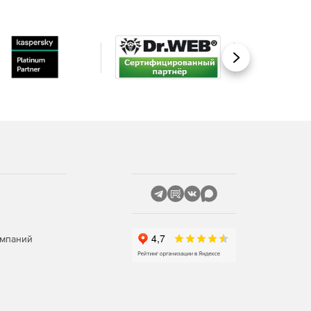
Вперед
омпаний