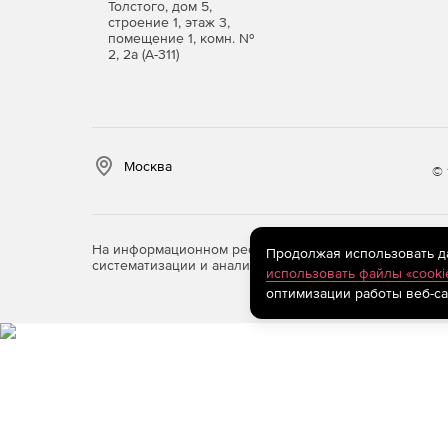
Толстого, дом 5,
строение 1, этаж 3,
помещение 1, комн. №
2, 2а (А-311)
Москва
© 
На информационном ресурсе store.softline.ru примен
Продолжая использовать дан
систематизации и анализа сведений, относящихся к 
использовать файлы «cooki
оптимизации работы веб-са