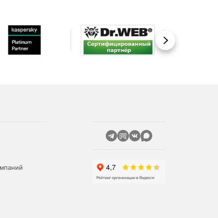
Вперед
омпаний