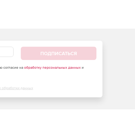
ПОДПИСАТЬСЯ
аю согласие на
обработку персональных данных
и
х обработки данных