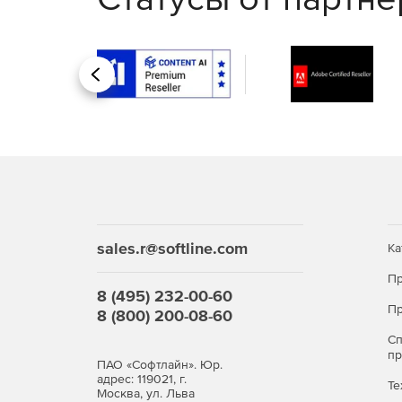
Покупайте Kaspersky Security для виртуальны
Назад
сложные атаки.
sales.r@softline.com
Ка
Пр
8 (495) 232-00-60
Пр
8 (800) 200-08-60
С
п
ПАО «Софтлайн». Юр.
адрес: 119021, г.
Те
Москва, ул. Льва