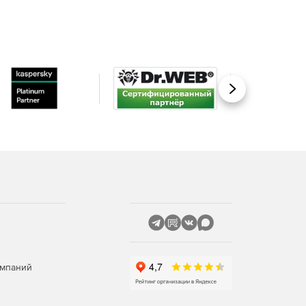
Вперед
омпаний