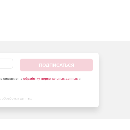
ПОДПИСАТЬСЯ
аю согласие на
обработку персональных данных
и
х обработки данных