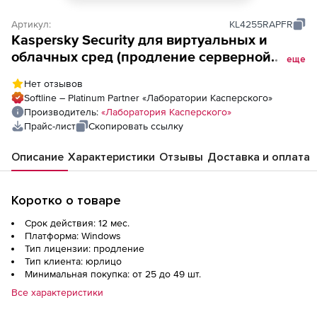
Артикул:
KL4255RAPFR
Kaspersky Security для виртуальных и
облачных сред (продление серверной
еще
лицензии), Электронная лицензия на 1 год
Нет отзывов
по количеству виртуальных серверов
Softline – Platinum Partner «Лаборатории Касперского»
Производитель:
«Лаборатория Касперского»
Прайс-лист
Скопировать ссылку
Описание
Характеристики
Отзывы
Доставка и оплата
Коротко о товаре
Срок действия: 12 мес.
Платформа: Windows
Тип лицензии: продление
Тип клиента: юрлицо
Минимальная покупка: от 25 до 49 шт.
Все характеристики