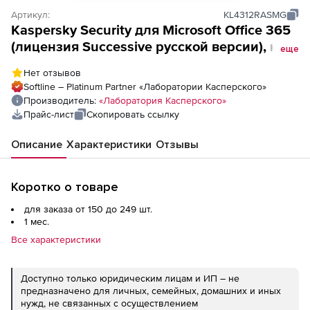
Артикул:
KL4312RASMG
Kaspersky Security для Microsoft Office 365
(лицензия Successive русской версии), на 1
еще
месяц. Количество почтовых ящиков
Нет отзывов
Softline – Platinum Partner «Лаборатории Касперского»
Производитель:
«Лаборатория Касперского»
Прайс-лист
Скопировать ссылку
Описание
Характеристики
Отзывы
Коротко о товаре
для заказа от 150 до 249 шт.
1 мес.
Все характеристики
Доступно только юридическим лицам и ИП – не
предназначено для личных, семейных, домашних и иных
нужд, не связанных с осуществлением