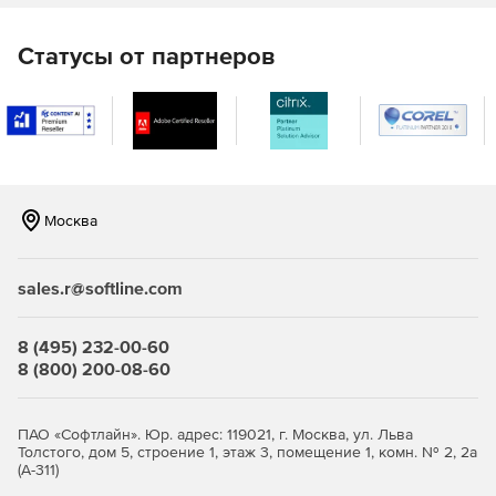
Перемещать сообщения в резервное хранилище.
Уведомлять системного администратора о
Статусы от партнеров
сообщениях, содержащих вредоносные объекты или
отфильтрованные вложения.
Отображать статистику работы.
Москва
sales.r@softline.com
8 (495) 232-00-60
8 (800) 200-08-60
ПАО «Софтлайн». Юр. адрес: 119021, г. Москва, ул. Льва
Толстого, дом 5, строение 1, этаж 3, помещение 1, комн. № 2, 2а
(А-311)